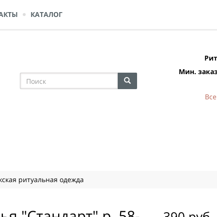
АКТЫ
КАТАЛОГ
Рит
Мин. заказ
Все
ская ритуальная одежда
я "Стандарт" р. 58-
390 руб