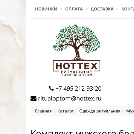
НОВИНКИ
ОПЛАТА
ДОСТАВКА
КОНТ
+7 495 212-93-20
ritualoptom@hottex.ru
Главная
Каталог
Одежда ритуальная
Муж
Комплект мужского бель