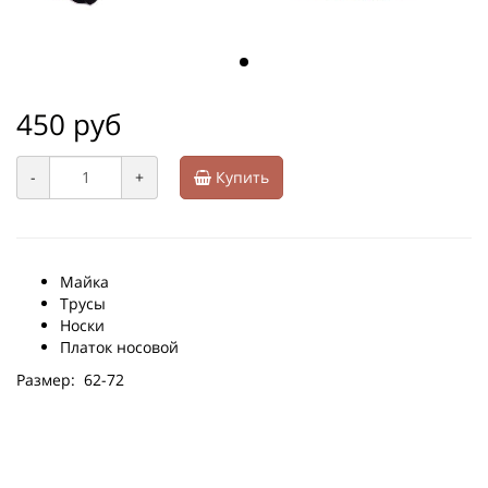
450 руб
-
+
Купить
Майка
Трусы
Носки
Платок носовой
Размер: 62-72