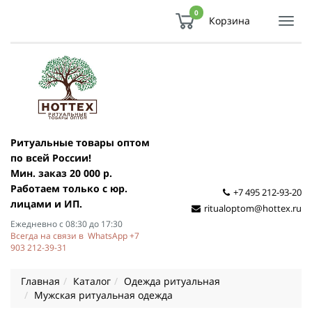
0
Корзина
Показ
Спря
мен
Ритуальные товары оптом
по всей России!
Мин. заказ 20 000 р.
Работаем только с юр.
+7 495 212-93-20
лицами и ИП.
ritualoptom@hottex.ru
Ежедневно с 08:30 до 17:30
Всегда на связи в WhatsApp +7
903 212-39-31
Главная
Каталог
Одежда ритуальная
Мужская ритуальная одежда