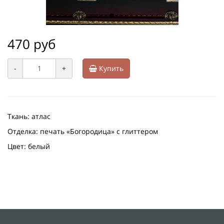
470 руб
-
+
Купить
Ткань: атлас
Отделка: печать «Богородица» с глиттером
Цвет: белый