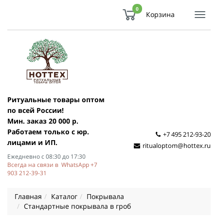
0
Корзина
Показ
Спря
мен
Ритуальные товары оптом
по всей России!
Мин. заказ 20 000 р.
Работаем только с юр.
+7 495 212-93-20
лицами и ИП.
ritualoptom@hottex.ru
Ежедневно с 08:30 до 17:30
Всегда на связи в WhatsApp +7
903 212-39-31
Главная
Каталог
Покрывала
Стандартные покрывала в гроб