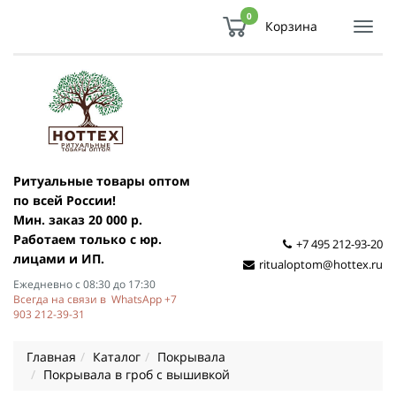
0
Корзина
Показ
Спря
мен
Ритуальные товары оптом
по всей России!
Мин. заказ 20 000 р.
Работаем только с юр.
+7 495 212-93-20
лицами и ИП.
ritualoptom@hottex.ru
Ежедневно с 08:30 до 17:30
Всегда на связи в WhatsApp +7
903 212-39-31
Главная
Каталог
Покрывала
Покрывала в гроб с вышивкой