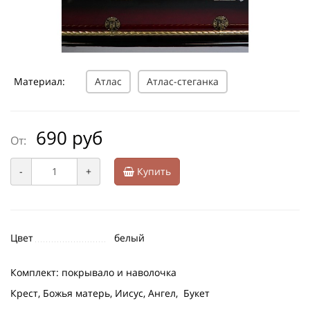
Материал:
Атлас
Атлас-стеганка
690 руб
От:
-
+
Купить
Цвет
белый
Комплект: покрывало и наволочка
Крест, Божья матерь, Иисус, Ангел, Букет