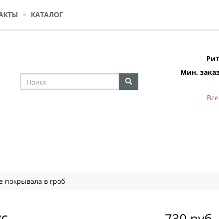
АКТЫ
КАТАЛОГ
Рит
Мин. заказ
Все
 покрывала в гроб
с
730 руб