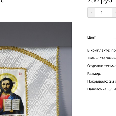
-
Цвет
В комплекте: п
Ткань: стеганн
Отделка: тесьм
Размер:
Покрывало: 2м 
Наволочка: 0,5м