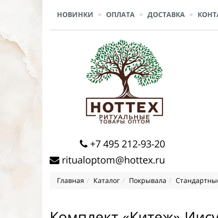
НОВИНКИ
ОПЛАТА
ДОСТАВКА
КОНТ
+7 495 212-93-20
ritualoptom@hottex.ru
Главная
Каталог
Покрывала
Стандартные
Комплект «Китеж» Иису