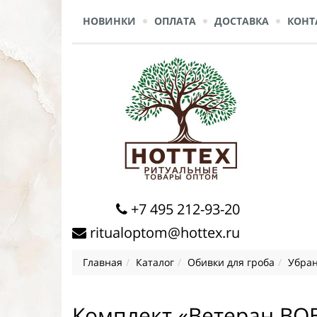
НОВИНКИ
ОПЛАТА
ДОСТАВКА
КОНТ
+7 495 212-93-20
ritualoptom@hottex.ru
Главная
Каталог
Обивки для гроба
Убран
Комплект «Ветеран ВО