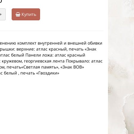
+
Купить
енению комплект внутренней и внешней обивки
крышки: верхние: атлас красный, печать «Знак
атлас белый Панели ложа: атлас красный
с кружевом, георгиевская лента Покрывало: атлас
ом, печать«Светлая память», «Знак ВОВ»
с белый , печать «Гвоздики»