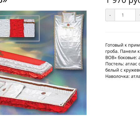
-
Готовый к прим
гроба. Панели 
ВОВ» боковые: 
Постель: атлас 
белый с кружев
Наволочка: атла