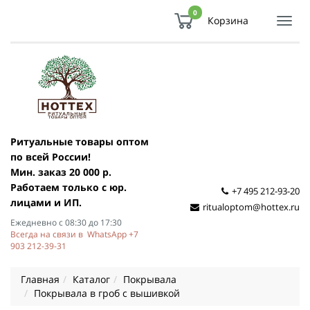
0
Корзина
Показ
Спря
мен
Ритуальные товары оптом
по всей России!
Мин. заказ 20 000 р.
Работаем только с юр.
+7 495 212-93-20
лицами и ИП.
ritualoptom@hottex.ru
Ежедневно с 08:30 до 17:30
Всегда на связи в WhatsApp +7
903 212-39-31
Главная
Каталог
Покрывала
Покрывала в гроб с вышивкой