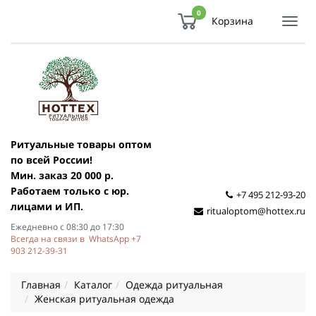
0
Корзина
Показ
Спря
мен
Ритуальные товары оптом
по всей России!
Мин. заказ 20 000 р.
Работаем только с юр.
+7 495 212-93-20
лицами и ИП.
ritualoptom@hottex.ru
Ежедневно с 08:30 до 17:30
Всегда на связи в WhatsApp +7
903 212-39-31
Главная
Каталог
Одежда ритуальная
Женская ритуальная одежда