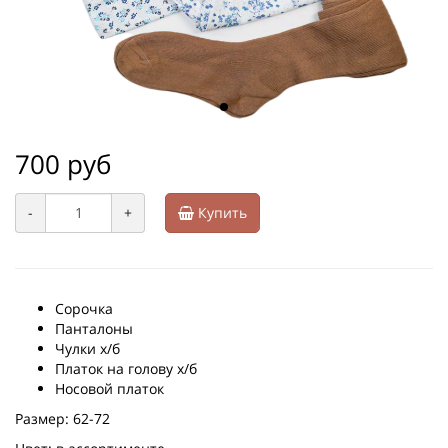
700 руб
-
+
Купить
Сорочка
Панталоны
Чулки х/б
Платок на голову х/б
Носовой платок
Размер: 62-72