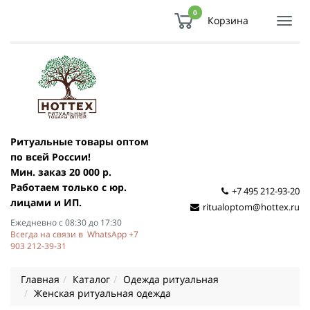
0
Корзина
Показ
Спря
мен
Ритуальные товары оптом
по всей России!
Мин. заказ 20 000 р.
Работаем только с юр.
+7 495 212-93-20
лицами и ИП.
ritualoptom@hottex.ru
Ежедневно с 08:30 до 17:30
Всегда на связи в WhatsApp +7
903 212-39-31
Главная
Каталог
Одежда ритуальная
Женская ритуальная одежда