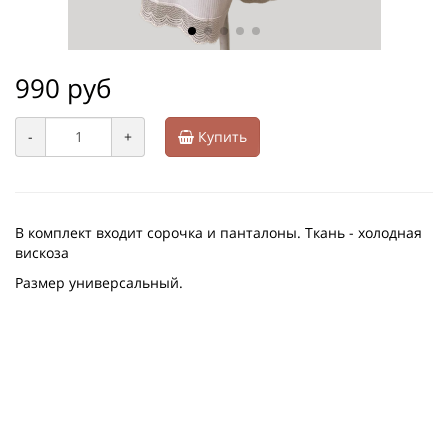
990 руб
-
+
Купить
В комплект входит сорочка и панталоны. Ткань - холодная
вискоза
Размер универсальный.