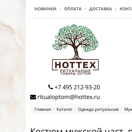
НОВИНКИ
ОПЛАТА
ДОСТАВКА
КОНТ
+7 495 212-93-20
ritualoptom@hottex.ru
Главная
Каталог
Одежда ритуальная
Муж
Костюм мужской част. 