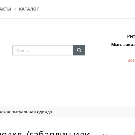
АКТЫ
КАТАЛОГ
Рит
Мин. заказ
Все
ская ритуальная одежда
подкл. (габардин или