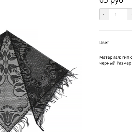
-
Цвет
Материал: гип
черный Размер: 