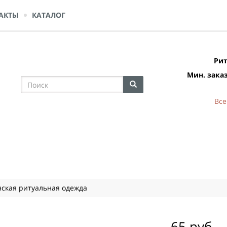
АКТЫ
КАТАЛОГ
Рит
Мин. заказ
Все
ская ритуальная одежда
65 руб