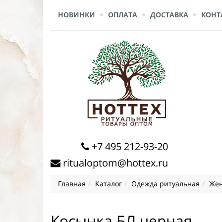
НОВИНКИ
ОПЛАТА
ДОСТАВКА
КОНТ
+7 495 212-93-20
ritualoptom@hottex.ru
Главная
Каталог
Одежда ритуальная
Жен
Косынка БЛ черная