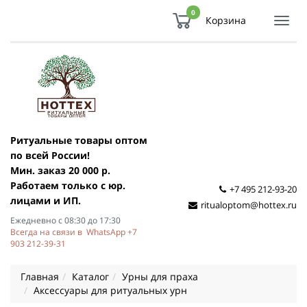
0
Корзина
Показ
Спря
мен
Ритуальные товары оптом
по всей России!
Мин. заказ 20 000 р.
Работаем только с юр.
+7 495 212-93-20
лицами и ИП.
ritualoptom@hottex.ru
Ежедневно с 08:30 до 17:30
Всегда на связи в WhatsApp +7
903 212-39-31
Главная
Каталог
Урны для праха
Аксессуары для ритуальных урн