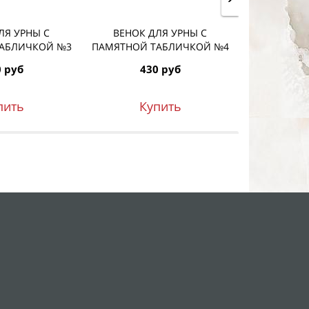
ЛЯ УРНЫ С
ВЕНОК ДЛЯ УРНЫ С
Венок для
АБЛИЧКОЙ №3
ПАМЯТНОЙ ТАБЛИЧКОЙ №4
 руб
430 руб
39
пить
Купить
К