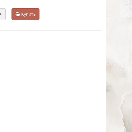
+
Купить