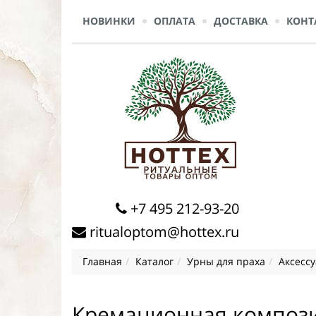
НОВИНКИ
ОПЛАТА
ДОСТАВКА
КОНТ
+7 495 212-93-20
ritualoptom@hottex.ru
Главная
Каталог
Урны для праха
Аксесс
Кремационная компози