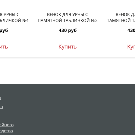
Я УРНЫ С
ВЕНОК ДЛЯ УРНЫ С
ВЕНОК Д
АБЛИЧКОЙ №1
ПАМЯТНОЙ ТАБЛИЧКОЙ №2
ПАМЯТНОЙ Т
 руб
430 руб
430
ить
Купить
Ку
я
ка
ейного
одства