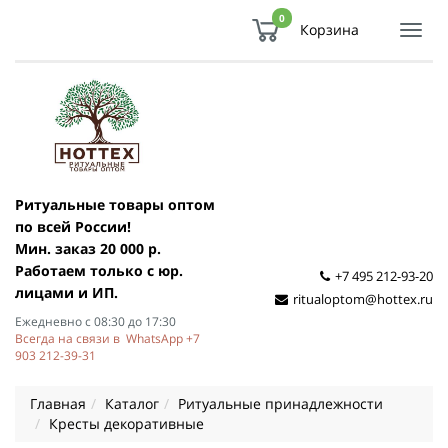
0
Корзина
Показ
Спря
мен
Ритуальные товары оптом
по всей России!
Мин. заказ 20 000 р.
Работаем только с юр.
+7 495 212-93-20
лицами и ИП.
ritualoptom@hottex.ru
Ежедневно с 08:30 до 17:30
Всегда на связи в WhatsApp +7
903 212-39-31
Главная
Каталог
Ритуальные принадлежности
Кресты декоративные