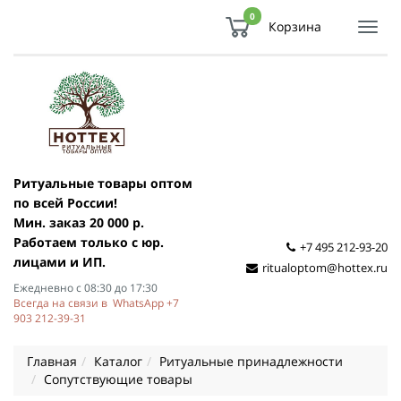
0
Корзина
Показ
Спря
мен
Ритуальные товары оптом
по всей России!
Мин. заказ 20 000 р.
Работаем только с юр.
+7 495 212-93-20
лицами и ИП.
ritualoptom@hottex.ru
Ежедневно с 08:30 до 17:30
Всегда на связи в WhatsApp +7
903 212-39-31
Главная
Каталог
Ритуальные принадлежности
Сопутствующие товары