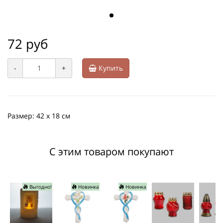
72 руб
-
+
Купить
Размер: 42 х 18 см
С этим товаром покупают
Выгодно!
Новинка
Новинка