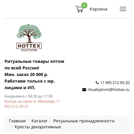
0
Корзина
Показ
Спря
мен
Ритуальные товары оптом
по всей России!
Мин. заказ 20 000 р.
Работаем только с юр.
+7 495 212-93-20
лицами и ИП.
ritualoptom@hottex.ru
Ежедневно с 08:30 до 17:30
Всегда на связи в WhatsApp +7
903 212-39-31
Главная
Каталог
Ритуальные принадлежности
Кресты декоративные