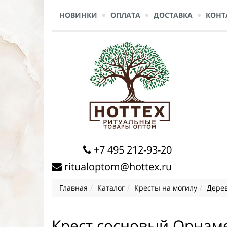
НОВИНКИ
ОПЛАТА
ДОСТАВКА
КОНТ
+7 495 212-93-20
ritualoptom@hottex.ru
Главная
Каталог
Кресты на могилу
Дерев
Крест сосновый Орнам