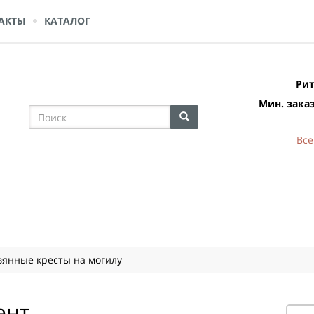
АКТЫ
КАТАЛОГ
Рит
Мин. заказ
Все
янные кресты на могилу
ент