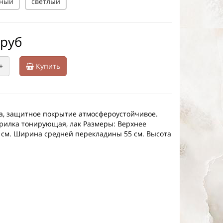
ный
светлый
 руб
+
Купить
а, защитное покрытие атмосфероустойчивое.
илка тонирующая, лак Размеры: Верхнее
 см. Ширина средней перекладины 55 см. Высота