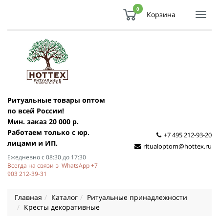
0
Корзина
Показ
Спря
мен
Ритуальные товары оптом
по всей России!
Мин. заказ 20 000 р.
Работаем только с юр.
+7 495 212-93-20
лицами и ИП.
ritualoptom@hottex.ru
Ежедневно с 08:30 до 17:30
Всегда на связи в WhatsApp +7
903 212-39-31
Главная
Каталог
Ритуальные принадлежности
Кресты декоративные