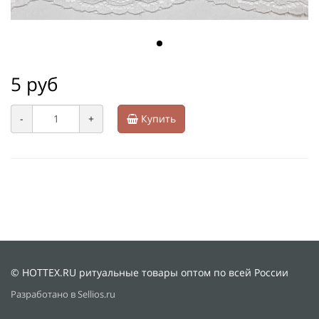
5 руб
-
+
Купить
© HOTTEX.RU ритуальные товары оптом по всей России
Разработано в Sellios.ru