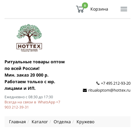
0
Корзина
Показ
Спря
мен
Ритуальные товары оптом
по всей России!
Мин. заказ 20 000 р.
Работаем только с юр.
+7 495 212-93-20
лицами и ИП.
ritualoptom@hottex.ru
Ежедневно с 08:30 до 17:30
Всегда на связи в WhatsApp +7
903 212-39-31
Главная
Каталог
Отделка
Кружево