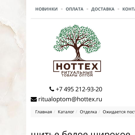
НОВИНКИ
ОПЛАТА
ДОСТАВКА
КОНТ
+7 495 212-93-20
ritualoptom@hottex.ru
Главная
Каталог
Отделка
Ожидается пос
шитье белое широкое