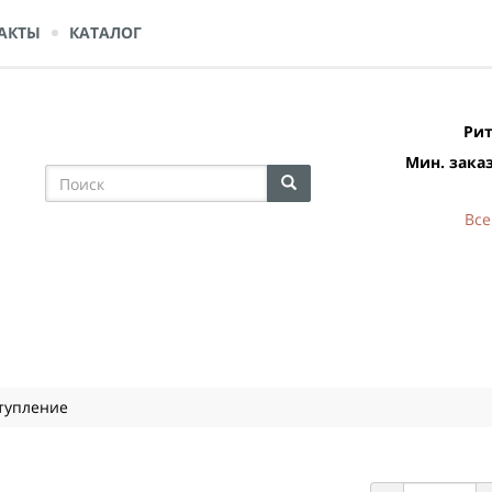
АКТЫ
КАТАЛОГ
Рит
Мин. заказ
Все
тупление