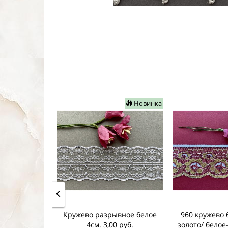
Новинка
Кружево разрывное белое
960 кружево 6
4см. 3,00 руб.
золото/ белое-