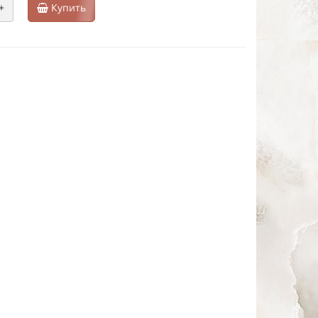
+
Купить