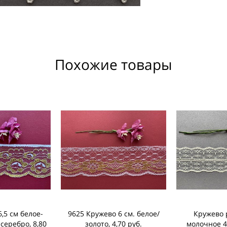
Похожие товары
,5 см белое-
9625 Кружево 6 см. белое/
Кружево 
серебро, 8,80
золото, 4,70 руб.
молочное 4 