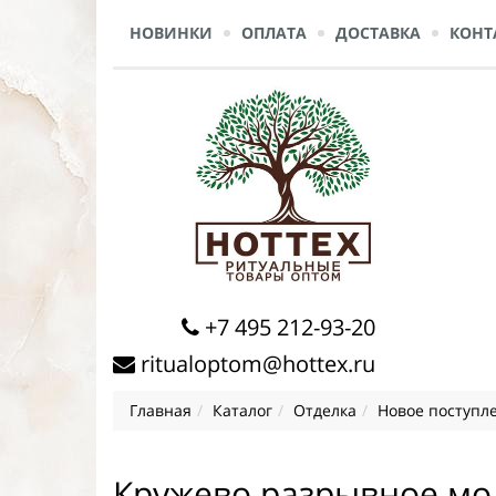
НОВИНКИ
ОПЛАТА
ДОСТАВКА
КОНТ
+7 495 212-93-20
ritualoptom@hottex.ru
Главная
Каталог
Отделка
Новое поступл
Кружево разрывное мол