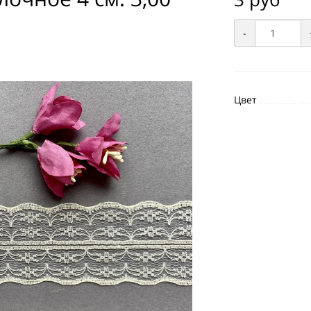
-
Цвет