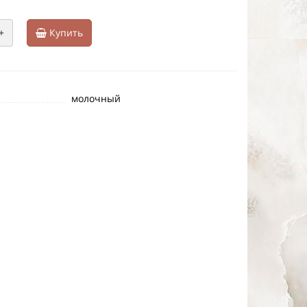
+
Купить
молочный