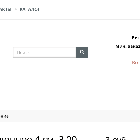
АКТЫ
КАТАЛОГ
Рит
Мин. заказ
Все
ение
очное 4 см. 3,00
3 руб