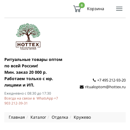
0
Корзина
Показ
Спря
мен
Ритуальные товары оптом
по всей России!
Мин. заказ 20 000 р.
Работаем только с юр.
+7 495 212-93-20
лицами и ИП.
ritualoptom@hottex.ru
Ежедневно с 08:30 до 17:30
Всегда на связи в WhatsApp +7
903 212-39-31
Главная
Каталог
Отделка
Кружево