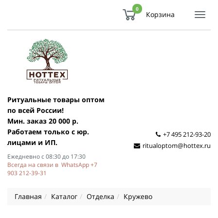
0
Корзина
Показ
Спря
мен
Ритуальные товары оптом
по всей России!
Мин. заказ 20 000 р.
Работаем только с юр.
+7 495 212-93-20
лицами и ИП.
ritualoptom@hottex.ru
Ежедневно с 08:30 до 17:30
Всегда на связи в WhatsApp +7
903 212-39-31
Главная
Каталог
Отделка
Кружево