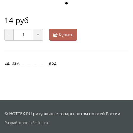
14 руб
-
+
Купить
Ед. изм.
ярд
© HOTTEX.RU ритуальные товары оптом по всей России
Разработано в Sellios.ru