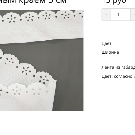
-
Цвет
Ширина
Лента из габар
Цвет: согласно 