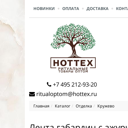
НОВИНКИ
ОПЛАТА
ДОСТАВКА
КОНТ
+7 495 212-93-20
ritualoptom@hottex.ru
Главная
Каталог
Отделка
Кружево
Лента габардин с ажур