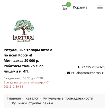
0
Корзина
Показ
Спря
мен
Ритуальные товары оптом
по всей России!
Мин. заказ 20 000 р.
Работаем только с юр.
+7 495 212-93-20
лицами и ИП.
ritualoptom@hottex.ru
Ежедневно с 08:30 до 17:30
Всегда на связи в WhatsApp +7
903 212-39-31
Главная
Каталог
Ритуальные принадлежности
Рушники, стропы, ленты