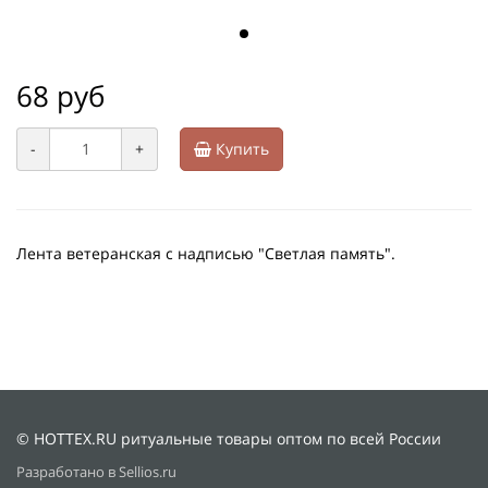
68 руб
-
+
Купить
Лента ветеранская с надписью "Светлая память".
© HOTTEX.RU ритуальные товары оптом по всей России
Разработано в Sellios.ru