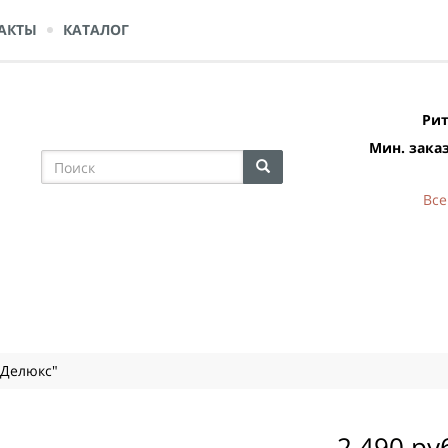
АКТЫ
КАТАЛОГ
Рит
Мин. заказ
Все
"Делюкс"
2 490 ру