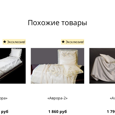
Похожие товары
Эксклюзив!
Эксклюзив!
ора»
«Аврора-2»
«А
 руб
1 860 руб
1 79