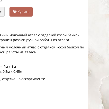
+
Купить
тный молочный атлас с отделкой косой бейкой
украшен розами ручной работы из атласа
тный молочный атлас с отделкой косой бейкой по
ной работы из атласа
: 2м х 1м
: 0,5м х 0,45м
 отделка - в ассортименте