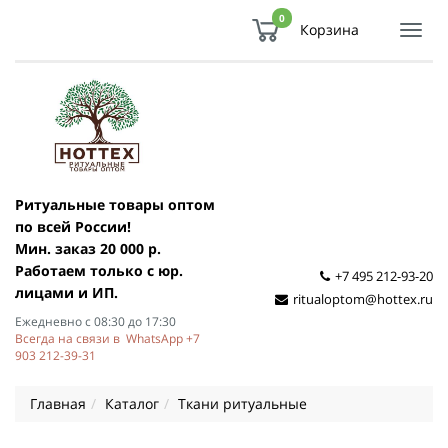
0
Корзина
Показ
Спря
мен
Ритуальные товары оптом
по всей России!
Мин. заказ 20 000 р.
Работаем только с юр.
+7 495 212-93-20
лицами и ИП.
ritualoptom@hottex.ru
Ежедневно с 08:30 до 17:30
Всегда на связи в WhatsApp +7
903 212-39-31
Главная
Каталог
Ткани ритуальные