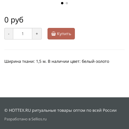
0 руб
-
+
Купить
Ширина ткани: 1,5 м. В наличии цвет: белый-золото
© HOTTEX.RU ритуальные товары оптом по всей России
Разработано в Sellios.ru