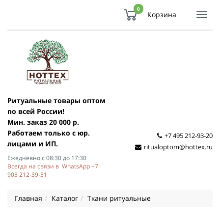
0
Корзина
Показ
Спря
мен
Ритуальные товары оптом
по всей России!
Мин. заказ 20 000 р.
Работаем только с юр.
+7 495 212-93-20
лицами и ИП.
ritualoptom@hottex.ru
Ежедневно с 08:30 до 17:30
Всегда на связи в WhatsApp +7
903 212-39-31
Главная
Каталог
Ткани ритуальные