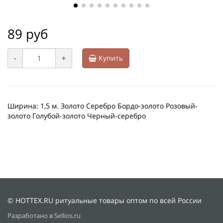
89 руб
-
+
Купить
Ширина: 1,5 м. Золото Серебро Бордо-золото Розовый-
золото Голубой-золото Черный-серебро
© HOTTEX.RU ритуальные товары оптом по всей России
Разработано в Sellios.ru