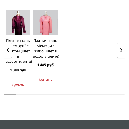
Платье ткань
Платье ткань
"Мемори" с
Мемори с
бантом (цвет
жабо (цвет в
в
ассортименте)
ассортименте)
1 485 руб
1 380 руб
Купить
Купить