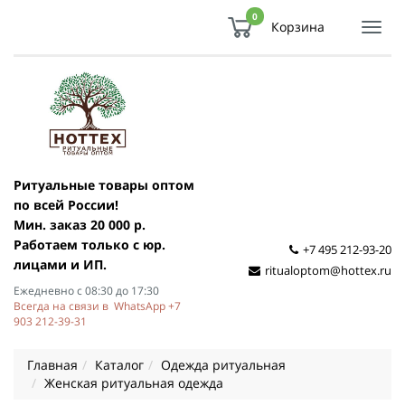
0
Корзина
Показ
Спря
мен
Ритуальные товары оптом
по всей России!
Мин. заказ 20 000 р.
Работаем только с юр.
+7 495 212-93-20
лицами и ИП.
ritualoptom@hottex.ru
Ежедневно с 08:30 до 17:30
Всегда на связи в WhatsApp +7
903 212-39-31
Главная
Каталог
Одежда ритуальная
Женская ритуальная одежда