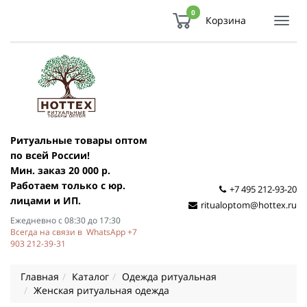
0
Корзина
Показ
Спря
мен
Ритуальные товары оптом
по всей России!
Мин. заказ 20 000 р.
Работаем только с юр.
+7 495 212-93-20
лицами и ИП.
ritualoptom@hottex.ru
Ежедневно с 08:30 до 17:30
Всегда на связи в WhatsApp +7
903 212-39-31
Главная
Каталог
Одежда ритуальная
Женская ритуальная одежда