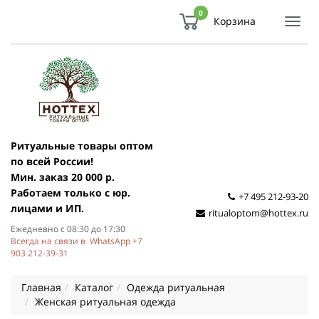
0
Корзина
Показ
Спря
мен
Ритуальные товары оптом
по всей России!
Мин. заказ 20 000 р.
Работаем только с юр.
+7 495 212-93-20
лицами и ИП.
ritualoptom@hottex.ru
Ежедневно с 08:30 до 17:30
Всегда на связи в WhatsApp +7
903 212-39-31
Главная
Каталог
Одежда ритуальная
Женская ритуальная одежда