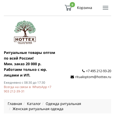
0
Корзина
Показ
Спря
мен
Ритуальные товары оптом
по всей России!
Мин. заказ 20 000 р.
Работаем только с юр.
+7 495 212-93-20
лицами и ИП.
ritualoptom@hottex.ru
Ежедневно с 08:30 до 17:30
Всегда на связи в WhatsApp +7
903 212-39-31
Главная
Каталог
Одежда ритуальная
Женская ритуальная одежда