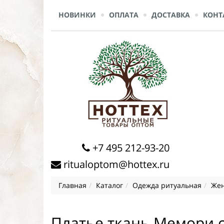
НОВИНКИ
ОПЛАТА
ДОСТАВКА
КОНТ
+7 495 212-93-20
ritualoptom@hottex.ru
Главная
Каталог
Одежда ритуальная
Жен
Платье ткань Мемори с