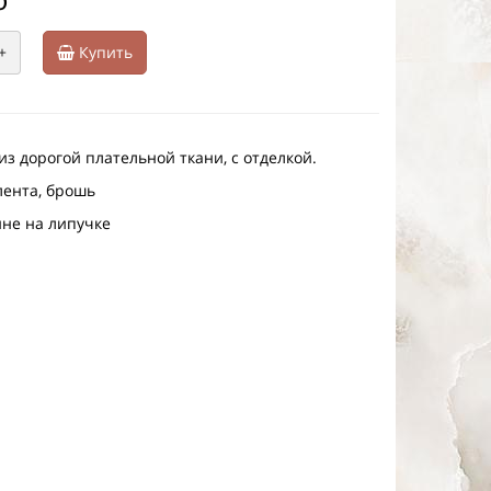
+
Купить
з дорогой плательной ткани, с отделкой.
лента, брошь
ине на липучке