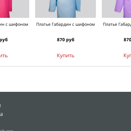
ин с шифоном
Платье Габардин с шифоном
Платье Габар
 руб
870 руб
870
ить
Купить
Ку
я
ка