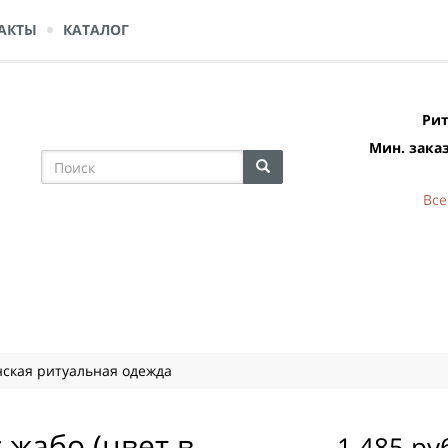
АКТЫ
КАТАЛОГ
Рит
Мин. заказ
Все
ская ритуальная одежда
 жабо (цвет в
1 485 ру