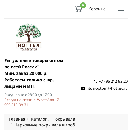
0
Корзина
Показ
Спря
мен
Ритуальные товары оптом
по всей России!
Мин. заказ 20 000 р.
Работаем только с юр.
+7 495 212-93-20
лицами и ИП.
ritualoptom@hottex.ru
Ежедневно с 08:30 до 17:30
Всегда на связи в WhatsApp +7
903 212-39-31
Главная
Каталог
Покрывала
Церковные покрывала в гроб