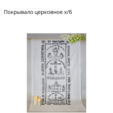
Покрывало церковное х/б