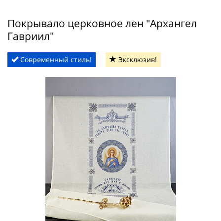
Покрывало церковное лен "Архангел
Гавриил"
Современный стиль!
Эксклюзив!