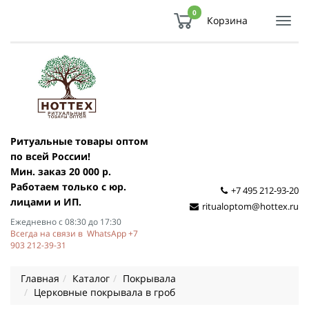
0
Корзина
Показ
Спря
мен
Ритуальные товары оптом
по всей России!
Мин. заказ 20 000 р.
Работаем только с юр.
+7 495 212-93-20
лицами и ИП.
ritualoptom@hottex.ru
Ежедневно с 08:30 до 17:30
Всегда на связи в WhatsApp +7
903 212-39-31
Главная
Каталог
Покрывала
Церковные покрывала в гроб