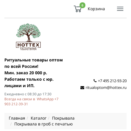
0
Корзина
Показ
Спря
мен
Ритуальные товары оптом
по всей России!
Мин. заказ 20 000 р.
Работаем только с юр.
+7 495 212-93-20
лицами и ИП.
ritualoptom@hottex.ru
Ежедневно с 08:30 до 17:30
Всегда на связи в WhatsApp +7
903 212-39-31
Главная
Каталог
Покрывала
Покрывала в гроб с печатью