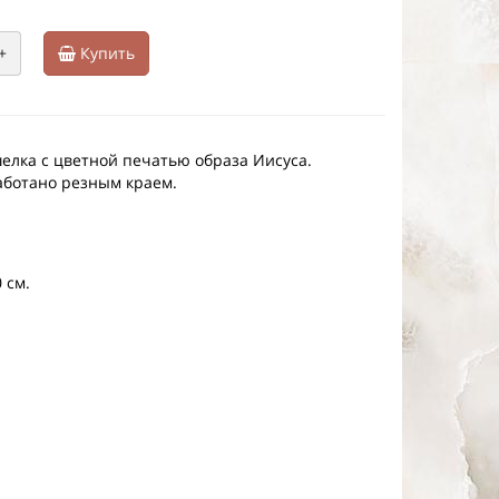
+
Купить
елка с цветной печатью образа Иисуса.
ботано резным краем.
 см.