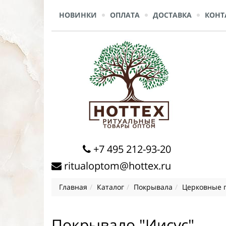
НОВИНКИ
ОПЛАТА
ДОСТАВКА
КОНТ
+7 495 212-93-20
ritualoptom@hottex.ru
Главная
Каталог
Покрывала
Церковные п
Покрывало "Иисус"