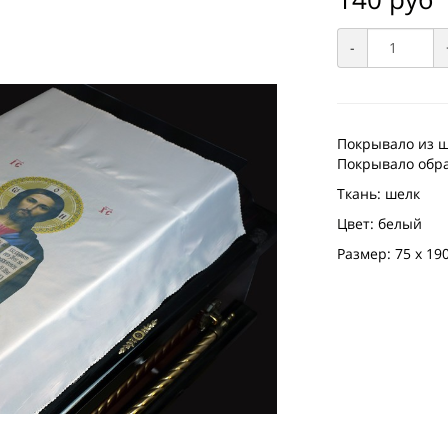
-
Покрывало из ш
Покрывало обра
Ткань: шелк
Цвет: белый
Размер: 75 х 190