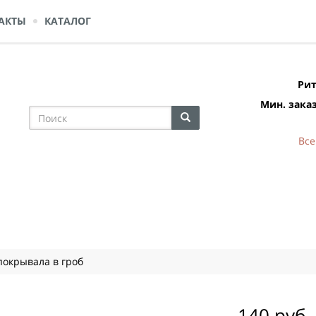
АКТЫ
КАТАЛОГ
Рит
Мин. заказ
Все
окрывала в гроб
140 руб