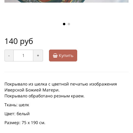
140 руб
-
+
Купить
Покрывало из шелка с цветной печатью изображения
Иверской Божией Матери.
Покрывало обработано резным краем.
Ткань: шелк
Цвет: белый
Размер: 75 х 190 см.