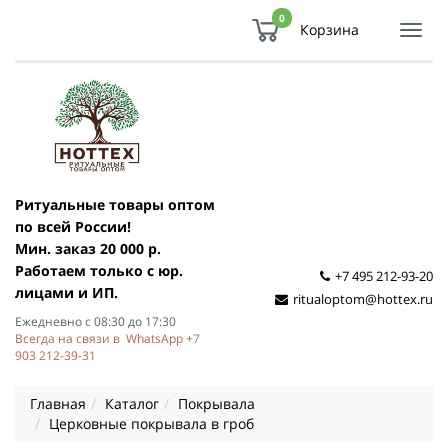
0
Корзина
Показ
Спря
мен
Ритуальные товары оптом
по всей России!
Мин. заказ 20 000 р.
Работаем только с юр.
+7 495 212-93-20
лицами и ИП.
ritualoptom@hottex.ru
Ежедневно с 08:30 до 17:30
Всегда на связи в WhatsApp +7
903 212-39-31
Главная
Каталог
Покрывала
Церковные покрывала в гроб