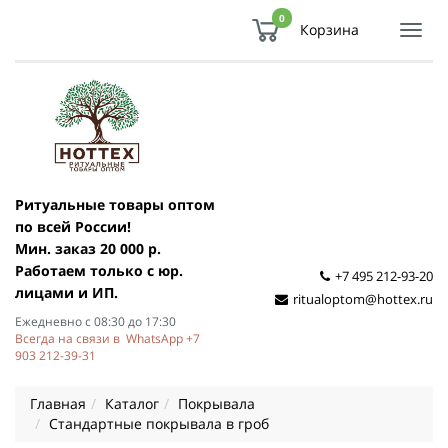
0
Корзина
Показ
Спря
мен
Ритуальные товары оптом
по всей России!
Мин. заказ 20 000 р.
Работаем только с юр.
+7 495 212-93-20
лицами и ИП.
ritualoptom@hottex.ru
Ежедневно с 08:30 до 17:30
Всегда на связи в WhatsApp +7
903 212-39-31
Главная
Каталог
Покрывала
Стандартные покрывала в гроб