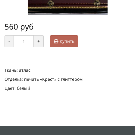
560 руб
-
+
Купить
Ткань: атлас
Отделка: печать «Крест» с глиттером
Цвет: белый