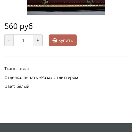
560 руб
-
+
Купить
Ткань: атлас
Отделка: печать «Роза» с глиттером
Цвет: белый