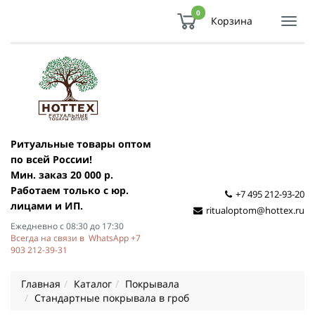
0
Корзина
Показ
Спря
мен
Ритуальные товары оптом
по всей России!
Мин. заказ 20 000 р.
Работаем только с юр.
+7 495 212-93-20
лицами и ИП.
ritualoptom@hottex.ru
Ежедневно с 08:30 до 17:30
Всегда на связи в WhatsApp +7
903 212-39-31
Главная
Каталог
Покрывала
Стандартные покрывала в гроб