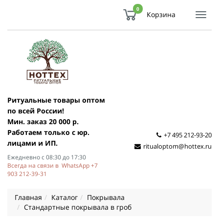
0
Корзина
Показ
Спря
мен
Ритуальные товары оптом
по всей России!
Мин. заказ 20 000 р.
Работаем только с юр.
+7 495 212-93-20
лицами и ИП.
ritualoptom@hottex.ru
Ежедневно с 08:30 до 17:30
Всегда на связи в WhatsApp +7
903 212-39-31
Главная
Каталог
Покрывала
Стандартные покрывала в гроб