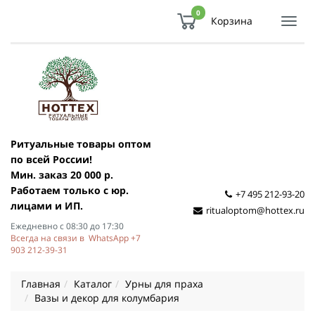
0
Корзина
Показ
Спря
мен
Ритуальные товары оптом
по всей России!
Мин. заказ 20 000 р.
Работаем только с юр.
+7 495 212-93-20
лицами и ИП.
ritualoptom@hottex.ru
Ежедневно с 08:30 до 17:30
Всегда на связи в WhatsApp +7
903 212-39-31
Главная
Каталог
Урны для праха
Вазы и декор для колумбария