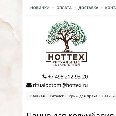
НОВИНКИ
ОПЛАТА
ДОСТАВКА
КОНТ
+7 495 212-93-20
ritualoptom@hottex.ru
Главная
Каталог
Урны для праха
Вазы и
Панно для колумбария 