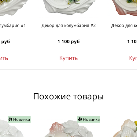
лумбария #1
Декор для колумбария #2
Декор для 
 руб
1 100 руб
1 10
ить
Купить
Ку
Похожие товары
Новинка
Новинка