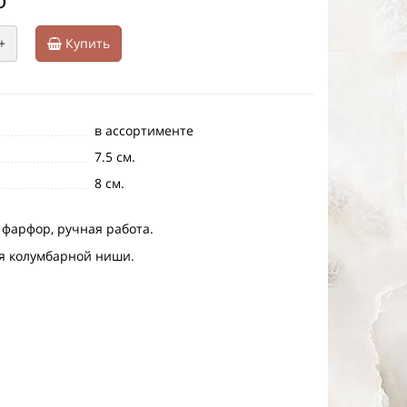
+
Купить
в ассортименте
7.5 см.
8 см.
 фарфор, ручная работа.
я колумбарной ниши.