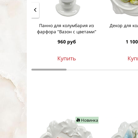
Панно для колумбария из
Декор для ко
фарфора "Вазон с цветами"
960 руб
1 100
Купить
Куп
Новинка