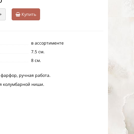
+
Купить
в ассортименте
7.5 см.
8 см.
 фарфор, ручная работа.
я колумбарной ниши.