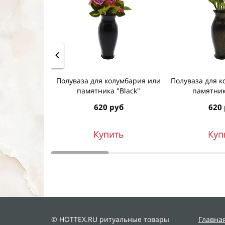
Полуваза для колумбария или
Полуваза для к
памятника "Black"
памятник
620 руб
620
Купить
Куп
© HOTTEX.RU ритуальные товары
Главна