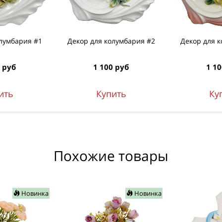
лумбария #1
Декор для колумбария #2
Декор для 
 руб
1 100 руб
1 10
ить
Купить
Ку
Похожие товары
Новинка
Новинка