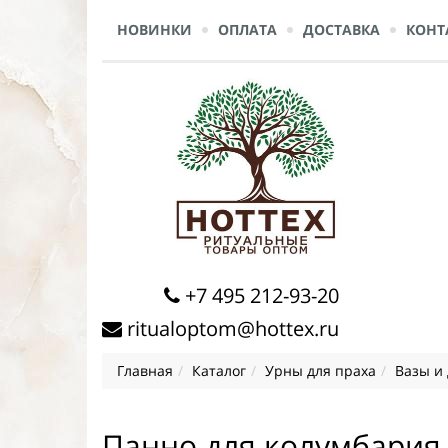
НОВИНКИ
ОПЛАТА
ДОСТАВКА
КОНТ
+7 495 212-93-20
ritualoptom@hottex.ru
Главная
Каталог
Урны для праха
Вазы и
Панно для колумбария 