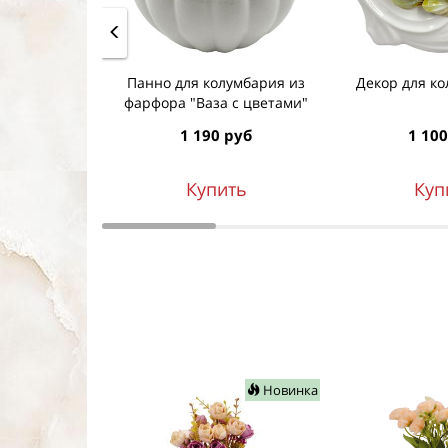
Панно для колумбария из
Декор для ко
фарфора "Ваза с цветами"
1 190 руб
1 100
Купить
Куп
Новинка