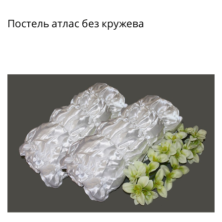
Постель атлас без кружева