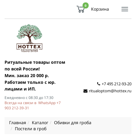
0
Корзина
Показ
Спря
мен
Ритуальные товары оптом
по всей России!
Мин. заказ 20 000 р.
Работаем только с юр.
+7 495 212-93-20
лицами и ИП.
ritualoptom@hottex.ru
Ежедневно с 08:30 до 17:30
Всегда на связи в WhatsApp +7
903 212-39-31
Главная
Каталог
Обивки для гроба
Постели в гроб