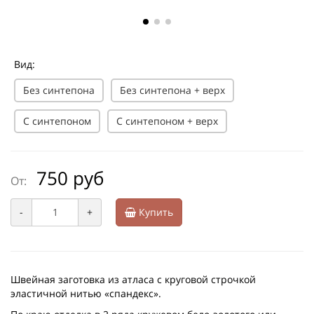
Вид:
Без синтепона
Без синтепона + верх
С синтепоном
С синтепоном + верх
750 руб
От:
-
+
Купить
Швейная заготовка из атласа с круговой строчкой
эластичной нитью «спандекс».