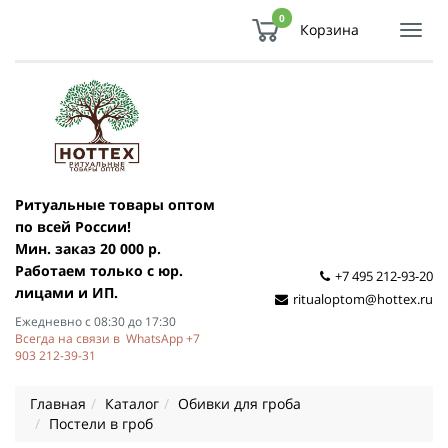
0
Корзина
Показ
Спря
мен
Ритуальные товары оптом
по всей России!
Мин. заказ 20 000 р.
Работаем только с юр.
+7 495 212-93-20
лицами и ИП.
ritualoptom@hottex.ru
Ежедневно с 08:30 до 17:30
Всегда на связи в WhatsApp +7
903 212-39-31
Главная
Каталог
Обивки для гроба
Постели в гроб