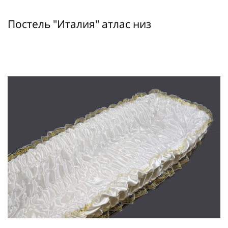
Постель "Италия" атлас низ