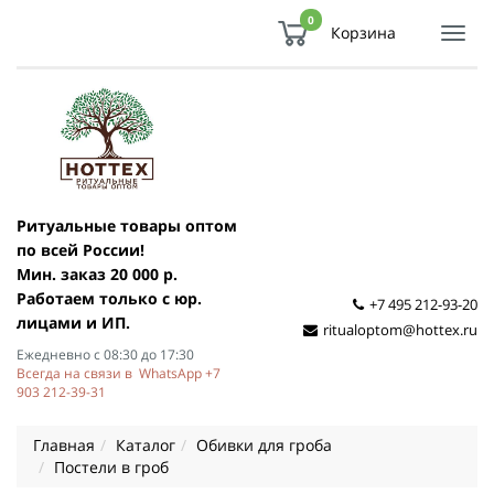
0
Корзина
Показ
Спря
мен
Ритуальные товары оптом
по всей России!
Мин. заказ 20 000 р.
Работаем только с юр.
+7 495 212-93-20
лицами и ИП.
ritualoptom@hottex.ru
Ежедневно с 08:30 до 17:30
Всегда на связи в WhatsApp +7
903 212-39-31
Главная
Каталог
Обивки для гроба
Постели в гроб