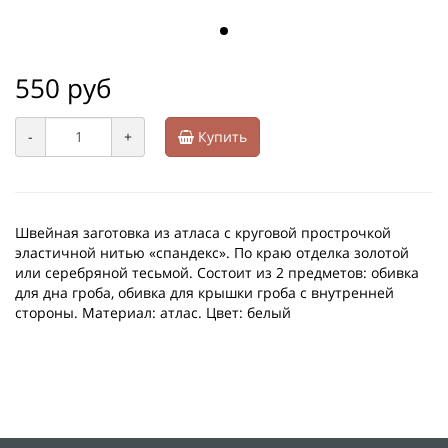
550 руб
-
+
Купить
Швейная заготовка из атласа с круговой прострочкой
эластичной нитью «спандекс». По краю отделка золотой
или серебряной тесьмой. Состоит из 2 предметов: обивка
для дна гроба, обивка для крышки гроба с внутренней
стороны. Материал: атлас. Цвет: белый