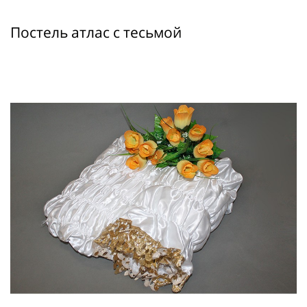
Постель атлас с тесьмой