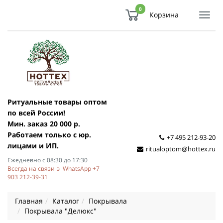
0
Корзина
Показ
Спря
мен
Ритуальные товары оптом
по всей России!
Мин. заказ 20 000 р.
Работаем только с юр.
+7 495 212-93-20
лицами и ИП.
ritualoptom@hottex.ru
Ежедневно с 08:30 до 17:30
Всегда на связи в WhatsApp +7
903 212-39-31
Главная
Каталог
Покрывала
Покрывала "Делюкс"