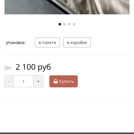
упаковка:
в пакете
в коробке
2 100 руб
От:
-
+
Купить