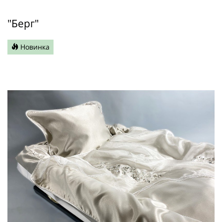
"Берг"
Новинка