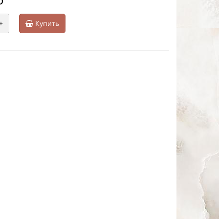
+
Купить