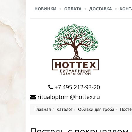
НОВИНКИ
ОПЛАТА
ДОСТАВКА
КОНТ
+7 495 212-93-20
ritualoptom@hottex.ru
Главная
Каталог
Обивки для гроба
Посте
Постель с покрывалом