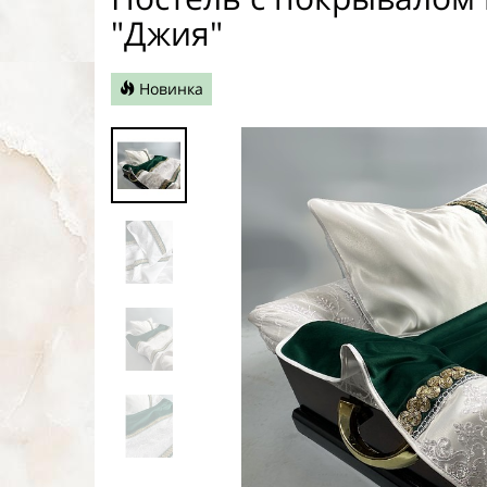
"Джия"
Новинка