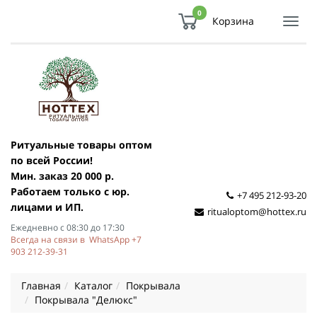
0
Корзина
Показ
Спря
мен
Ритуальные товары оптом
по всей России!
Мин. заказ 20 000 р.
Работаем только с юр.
+7 495 212-93-20
лицами и ИП.
ritualoptom@hottex.ru
Ежедневно с 08:30 до 17:30
Всегда на связи в WhatsApp +7
903 212-39-31
Главная
Каталог
Покрывала
Покрывала "Делюкс"