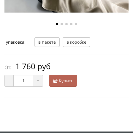
упаковка:
в пакете
в коробке
1 760 руб
От:
-
+
Купить